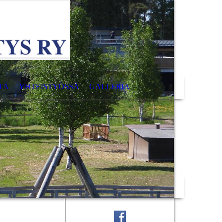
TÄ
YHTEISTYÖSSÄ
GALLERIA