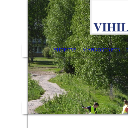
YHDISTYS
AJANKOHTAISTA